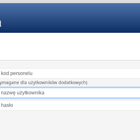
u
wymagane dla użytkowników dodatkowych)