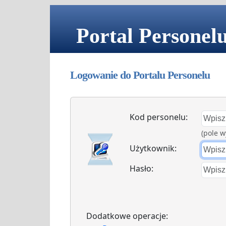
Portal Personel
Logowanie do Portalu Personelu
Kod personelu:
(pole 
Użytkownik:
Hasło:
Dodatkowe operacje: