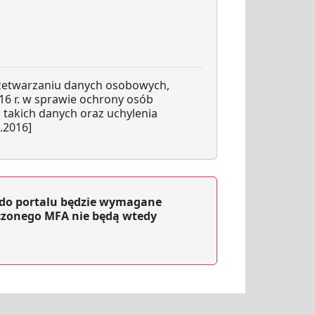
rzetwarzaniu danych osobowych,
16 r. w sprawie ochrony osób
takich danych oraz uchylenia
.2016]
ę do portalu będzie wymagane
czonego MFA nie będą wtedy