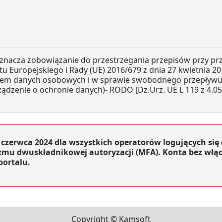
oznacza zobowiązanie do przestrzegania przepisów przy p
 Europejskiego i Rady (UE) 2016/679 z dnia 27 kwietnia 20
niem danych osobowych i w sprawie swobodnego przepływu 
ądzenie o ochronie danych)- RODO [Dz.Urz. UE L 119 z 4.05
 czerwca 2024 dla wszystkich operatorów logujących si
mu dwuskładnikowej autoryzacji (MFA). Konta bez włą
portalu.
Copyright © Kamsoft