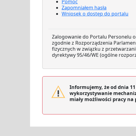
Pomoc
Zapomniałem hasła
Wniosek o dostęp do portalu
Zalogowanie do Portalu Personelu 
zgodnie z Rozporządzenia Parlamentu
fizycznych w związku z przetwarza
dyrektywy 95/46/WE (ogólne rozporz
Informujemy, że od dnia 11
wykorzystywanie mechaniz
miały możliwości pracy na 